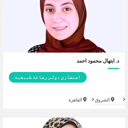
د. ابتهال محمود
احمد
استشاري دولي رضاعة طبيعية
الشروق
القاهرة