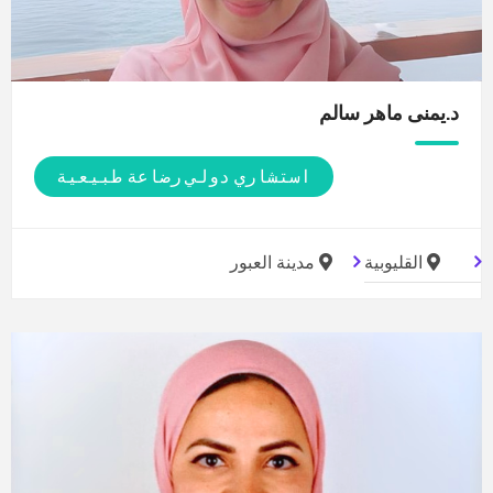
د.يمنى ماهر
سالم
استشاري دولي رضاعة طبيعية
القليوبية
مدينة العبور