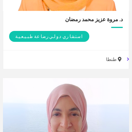
د. مروة عزيز محمد
رمضان
استشاري دولي رضاعة طبيعية
طنطا