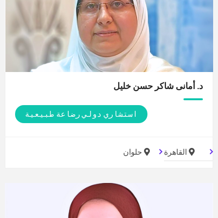
د. أمانى شاكر حسن
خليل
استشاري دولي رضاعة طبيعية
القاهرة
حلوان