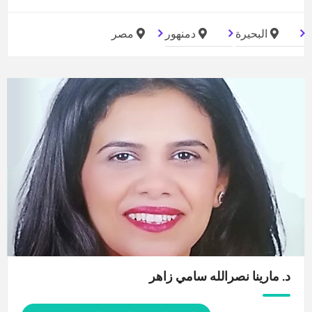
البحيرة
دمنهور
مصر
د. مارينا نصرالله سامي
زاهر