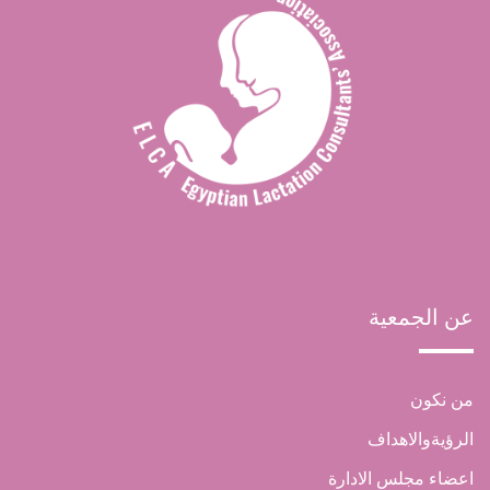
عن الجمعية
من نكون
الرؤيةوالاهداف
اعضاء مجلس الادارة