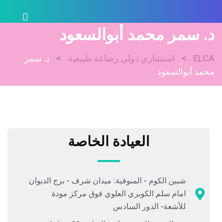
د. سمر محمد أبوالسعود
>
>
ELCA
استشاري دولي رضاعة طبيعية
د. سمر
محمد أبوالسعود
العيادة الخاصة
شبين الكوم - المنوفية: ميدان شرف - برج الديوان
امام سلم الكوبري العلوي فوق مركز مودة
للأشعة- الدور السادس