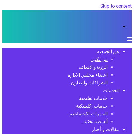
Skip to content
عن الجمعية
من نكون
الرؤيةوالاهداف
اعضاء مجلس الادارة
الشراكات والتعاون
الخدمات
خدمات تعليمية
خدمات إكلينيكية
الخدمات الاجتماعية
أنشطة بحثية
مقالات و أخبار