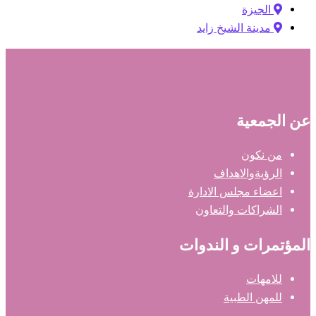
الجيزة
مدينة الشيخ زايد
عن الجمعية
من نكون
الرؤيةوالاهداف
اعضاء مجلس الادارة
الشراكات والتعاون
المؤتمرات و الندوات
للامهات
للمهن الطبية