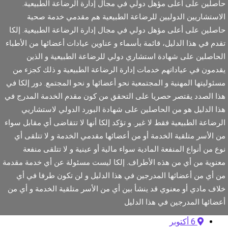
اصلين على أعلى مؤهل دولي في مجال إدارة الرضاعة الطبيعية.
لاستشاريين الدوليين للرضاعة الطبيعية هم مقدمي خدمة صحية
اصلين على أعلى مؤهل دولي في مجال إدارة الرضاعة الطبيعية. إلكا
قدم في هذا الدليل، قائمة بأسماء و عناوين عيادات أعضائها من الأطباء
لحاصلين على شهادة استشاري دولي للرضاعة الطبيعية و الذين
قدمون في عياداتهم خدمات إدارة الرضاعة الطبيعية و ذلك كجزء من
سئوليتها المهنية و المجتمعية نحو أعضائها و نحو المجتمع. دور إلكا في
ذا الصدد يقتصر حصريا على التحقق من كون مقدم الخدمة المدرج في
ذا الدليل هو من الحاصلين على شهادة البورد الدولي لاستشاريي
لرضاعة الطبيعية فقط لا غير. و تؤكد إلكا أنها لا تتقاضى أي مقابل سواء
ن الأسر متلقية الخدمة أو من أعضائها مقدمي الخدمة و لا تتلقى أي
وع من أنواع المنفعة المادية سواء مالية أو عينية و لا تتلقى منفعة
عنوية من أي من هذه الأطراف. إلكا ليست مسئولة عن أي خدمة مقدمة
ن أي من أعضائها المدرجين في هذا الدليل و لن تكون طرفا في أي
لاف مادي أو معنوي قد ينشأ بين أي من الأسر متلقية الخدمة و أي من
عضائها المدرجين في هذا الدليل
6 أكتوبر