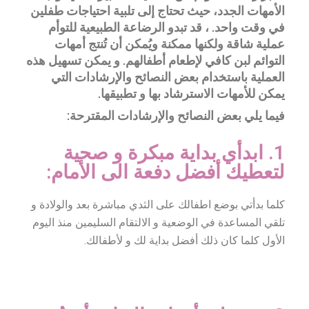
الأمهات الجدد، حيث تحتاج إلى تلبية احتياجات طفلين
في وقت واحد. ، قد تبدو الرضاعة الطبيعية للتوأم
عملية شاقة ولكنها ممكنة ويُمكن أن تُنتج أمهات
التوائم لبن كافي لإطعام أطفالهم. و يمكن تسهيل هذه
العملية باستخدام بعض النصائح والإرشادات التي
يمكن للأمهات الاسترشاد بها و تطبيقها.
فيما يلي بعض النصائح والإرشادات المقترحة:
1. ابدأي بداية مبكرة و صحية
لتعطيك أفضل دفعة الى الأمام:
كلما بدأتي بوضع اطفالك على الثدي مباشرة بعد والولادة و
تلقي المساعدة في الوضعية و الالتقام السليمين منذ اليوم
الأول كلما كان ذلك أفضل بداية لك و لأطفالك.