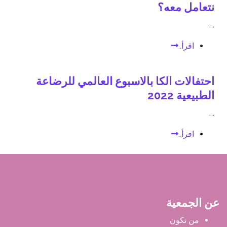
نتعامل معه؟
…
اقرأ..
احتفالات الكا بالاسبوع العالمي للرضاعة
الطبيعية 2022
…
اقرأ..
عن الجمعية
من نكون