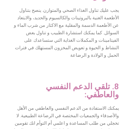
يجب عليك تناول الغذاء الصحي والمتوازن. ينصح بتناول
الأطعمة الغنية بالبروتينات والكالسيوم والحديد، والابتعاد
عن الأطعمة الدسمة والمقلية مع الاكثار من شرب الماء و
السوائل. كما يمكنك استشارة الطبيب و تناول بعض
الفيتامينات و المكملات الغذاية التي ستساعدك على
النشاط و الحيوة و تعويض المخزون المستهلك في فترات
الحمل و الولادة و الرضاعة
8. تلقي الدعم النفسي
والعاطفي:
يمكنك الاستفادة من الدعم النفسي والعاطفي من الأهل
والأصدقاء والجمعيات المختصة في الرضاعة الطبيعية. لا
تخجلي من طلب المساعدة و اعلمي أم التوأم انك تقومين