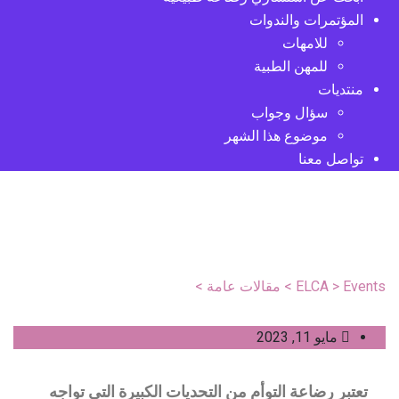
المؤتمرات والندوات
للامهات
للمهن الطبية
منتديات
سؤال وجواب
موضوع هذا الشهر
تواصل معنا
رضاعة التوأم.. هل هي
ممكنة؟
Events
>
ELCA
>
مقالات عامة
>
رضاعة التوأم.. هل هي ممكنة؟
مايو 11, 2023
تعتبر رضاعة التوأم من التحديات الكبيرة التي تواجه